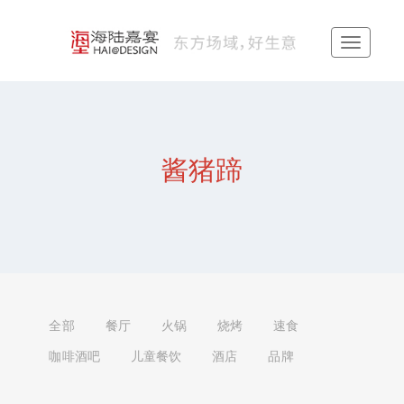
酱猪蹄
全部
餐厅
火锅
烧烤
速食
咖啡酒吧
儿童餐饮
酒店
品牌